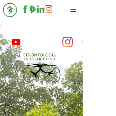
2º Curso Livre de
Gerontologia Integrativa
Se aprofunde em
envelhecimento de acordo