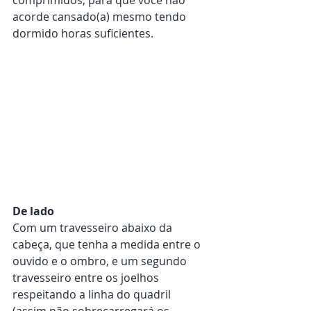
comprimidos, para que você não 
acorde cansado(a) mesmo tendo 
dormido horas suficientes.
De lado
Com um travesseiro abaixo da 
cabeça, que tenha a medida entre o 
ouvido e o ombro, e um segundo 
travesseiro entre os joelhos 
respeitando a linha do quadril 
(assim não sobrecarregará os 