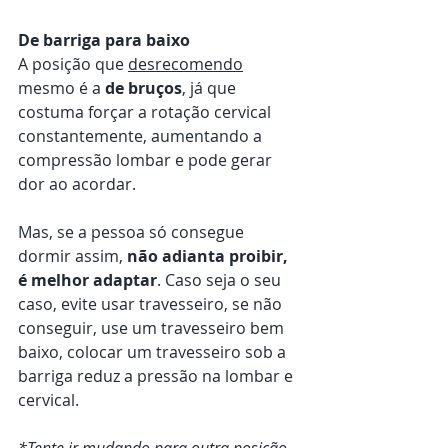
De barriga para baixo
A posição que 
desrecomendo
mesmo é a 
de bruços
, já que 
costuma forçar a rotação cervical 
constantemente, aumentando a 
compressão lombar e pode gerar 
dor ao acordar.
Mas, se a pessoa só consegue 
dormir assim, 
não adianta proibir, 
é melhor adaptar
. Caso seja o seu 
caso, evite usar travesseiro, se não 
conseguir, use um travesseiro bem 
baixo, colocar um travesseiro sob a 
barriga reduz a pressão na lombar e 
cervical.
*Tente ir mudando para outra posição 