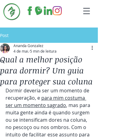
Post
Ananda Gonzalez
4 de mai.
5 min de leitura
Qual a melhor posição
para dormir? Um guia
para proteger sua coluna
Dormir deveria ser um momento de 
recuperação, e 
para mim costuma 
ser um momento sagrado
, mas para 
muita gente ainda é quando surgem 
ou se intensificam dores na coluna, 
no pescoço ou nos ombros. Com o 
intuito de facilitar esse assunto para 