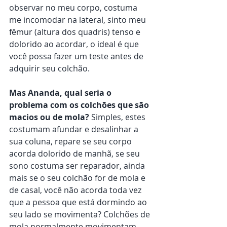
observar no meu corpo, costuma 
me incomodar na lateral, sinto meu 
fêmur (altura dos quadris) tenso e 
dolorido ao acordar, o ideal é que 
você possa fazer um teste antes de 
adquirir seu colchão.
Mas Ananda, qual seria o 
problema com os colchões que são 
macios ou de mola?
 Simples, estes 
costumam afundar e desalinhar a 
sua coluna, repare se seu corpo 
acorda dolorido de manhã, se seu 
sono costuma ser reparador, ainda 
mais se o seu colchão for de mola e 
de casal, você não acorda toda vez 
que a pessoa que está dormindo ao 
seu lado se movimenta? Colchões de 
mola normalmente movimentam 