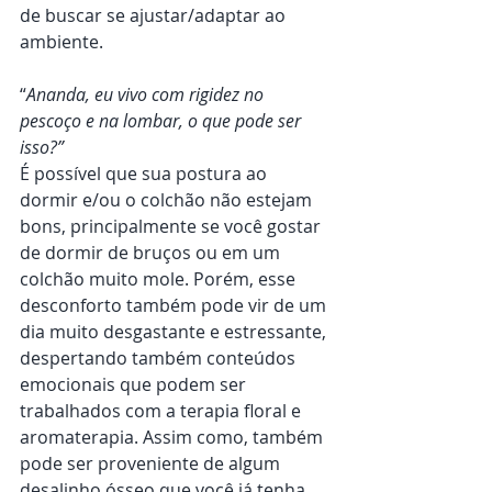
de buscar se ajustar/adaptar ao 
ambiente.
“
Ananda, eu vivo com rigidez no 
pescoço e na lombar, o que pode ser 
isso?”
É possível que sua postura ao 
dormir e/ou o colchão não estejam 
bons, principalmente se você gostar 
de dormir de bruços ou em um 
colchão muito mole. Porém, esse 
desconforto também pode vir de um 
dia muito desgastante e estressante, 
despertando também conteúdos 
emocionais que podem ser 
trabalhados com a terapia floral e 
aromaterapia. Assim como, também 
pode ser proveniente de algum 
desalinho ósseo que você já tenha 