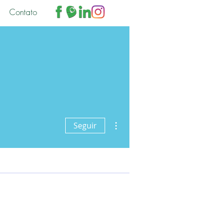
Contato
Login
Mais ações
Seguir