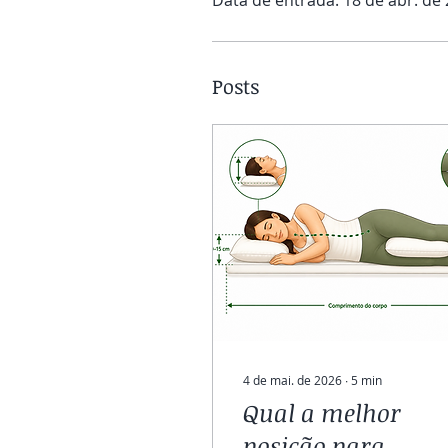
Posts
4 de mai. de 2026
∙
5
min
Qual a melhor
posição para