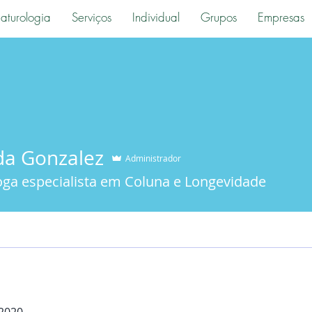
aturologia
Serviços
Individual
Grupos
Empresas
a Gonzalez
Administrador
oga especialista em Coluna e Longevidade
 2020